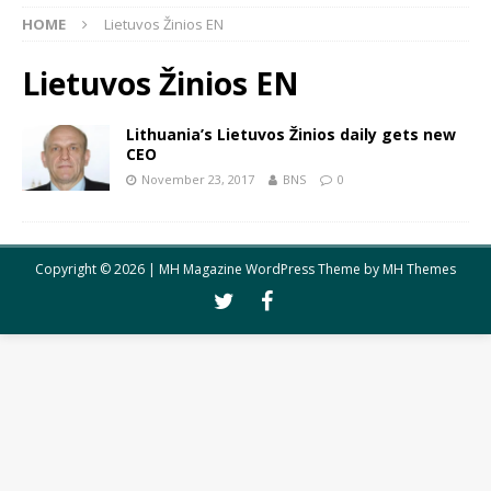
HOME
Lietuvos Žinios EN
Lietuvos Žinios EN
Lithuania’s Lietuvos Žinios daily gets new
CEO
November 23, 2017
BNS
0
Copyright © 2026 | MH Magazine WordPress Theme by
MH Themes